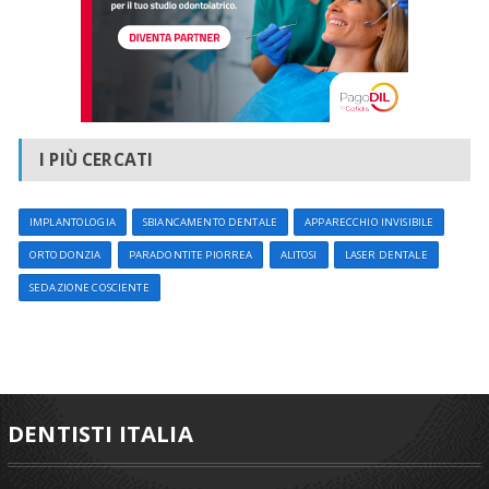
I PIÙ CERCATI
IMPLANTOLOGIA
SBIANCAMENTO DENTALE
APPARECCHIO INVISIBILE
ORTODONZIA
PARADONTITE PIORREA
ALITOSI
LASER DENTALE
SEDAZIONE COSCIENTE
DENTISTI ITALIA