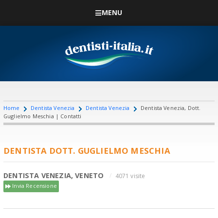
MENU
Home
Dentista Venezia
Dentista Venezia
Dentista Venezia, Dott.
Guglielmo Meschia | Contatti
DENTISTA DOTT. GUGLIELMO MESCHIA
DENTISTA VENEZIA, VENETO
4071 visite
Invia Recensione