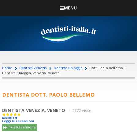
MENU
Home
Dentista Venezia
Dentista Chioggia
Dott. Paolo Bellemo |
Dentista Chioggia, Venezia, Veneto
DENTISTA DOTT. PAOLO BELLEMO
DENTISTA VENEZIA, VENETO
2772 visite
Rating: 5/5
Leggi le recensioni
Invia Recensione