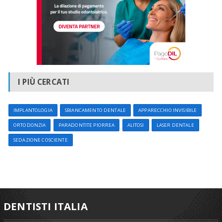
I PIÙ CERCATI
IMPLANTOLOGIA
SBIANCAMENTO DENTALE
APPARECCHIO INVISIBILE
ORTODONZIA
PARADONTITE PIORREA
ALITOSI
LASER DENTALE
SEDAZIONE COSCIENTE
DENTISTI ITALIA