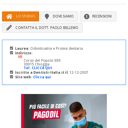
LO STUDIO
DOVE SIAMO
RECENSIONI
CONTATTA IL DOTT. PAOLO BELLEMO
Laurea:
Odontoiatria e Protesi dentaria
Indirizzo
:
VE
:
Corso del Popolo 939
30015 Chioggia
Tel:
CLICCA QUI
Iscritto a Dentisti-Italia.it il
: 12-12-2007
Sito web:
Clicca qui