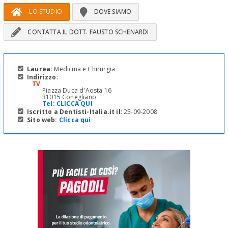
LO STUDIO
DOVE SIAMO
CONTATTA IL DOTT. FAUSTO SCHENARDI
Laurea:
Medicina e Chirurgia
Indirizzo
:
TV
:
Piazza Duca d'Aosta 16
31015 Conegliano
Tel:
CLICCA QUI
Iscritto a Dentisti-Italia.it il
: 25-09-2008
Sito web:
Clicca qui