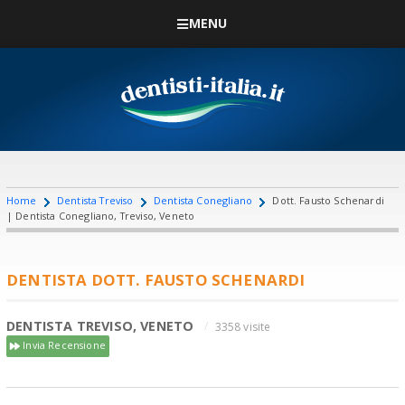
MENU
Home
Dentista Treviso
Dentista Conegliano
Dott. Fausto Schenardi
| Dentista Conegliano, Treviso, Veneto
DENTISTA DOTT. FAUSTO SCHENARDI
DENTISTA TREVISO, VENETO
3358 visite
Invia Recensione