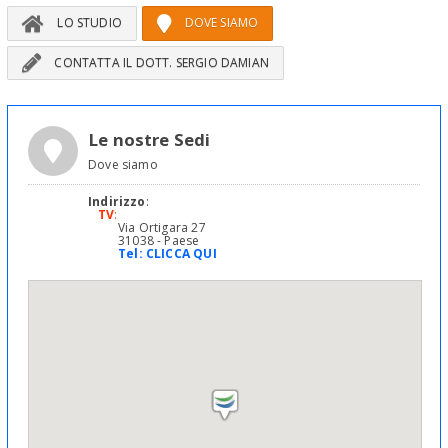
LO STUDIO
DOVE SIAMO
CONTATTA IL DOTT. SERGIO DAMIAN
Le nostre Sedi
Dove siamo
Indirizzo
:
TV
:
Via Ortigara 27
31038 - Paese
Tel:
CLICCA QUI