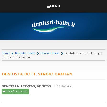
MENU
Home
Dentista Treviso
Dentista Paese
Dentista Treviso, Dott. Sergio
Damian | Dove siamo
DENTISTA DOTT. SERGIO DAMIAN
DENTISTA TREVISO, VENETO
1419 visite
Invia Recensione