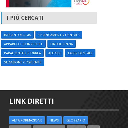
I PIÙ CERCATI
IMPLANTOLOGIA
SBIANCAMENTO DENTALE
APPARECCHIO INVISIBILE
ORTODONZIA
PARADONTITE PIORREA
ALITOSI
LASER DENTALE
SEDAZIONE COSCIENTE
LINK DIRETTI
ALTA FORMAZIONE
NEWS
GLOSSARIO