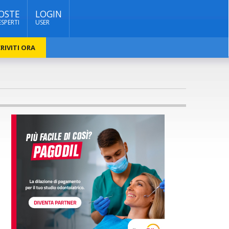
OSTE
LOGIN
ESPERTI
USER
RIVITI ORA