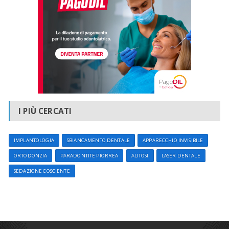
I PIÙ CERCATI
IMPLANTOLOGIA
SBIANCAMENTO DENTALE
APPARECCHIO INVISIBILE
ORTODONZIA
PARADONTITE PIORREA
ALITOSI
LASER DENTALE
SEDAZIONE COSCIENTE