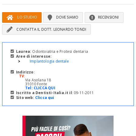
LO STUDIO
DOVE SIAMO
RECENSIONI
CONTATTA IL DOTT. LEONARDO TONDI
Laurea:
Odontoiatria e Protesi dentaria
Aree di interesse:
Implantologia dentale
Indirizzo
:
TV
:
Via Asolana 18
31010 Fonte
Tel:
CLICCA QUI
Iscritto a Dentisti-Italia.it il
: 09-11-2011
Sito web:
Clicca qui