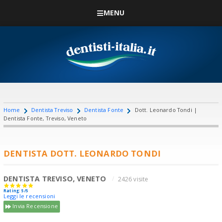
MENU
Home
Dentista Treviso
Dentista Fonte
Dott. Leonardo Tondi |
Dentista Fonte, Treviso, Veneto
DENTISTA DOTT. LEONARDO TONDI
DENTISTA TREVISO, VENETO
2426 visite
Rating: 5/5
Leggi le recensioni
Invia Recensione