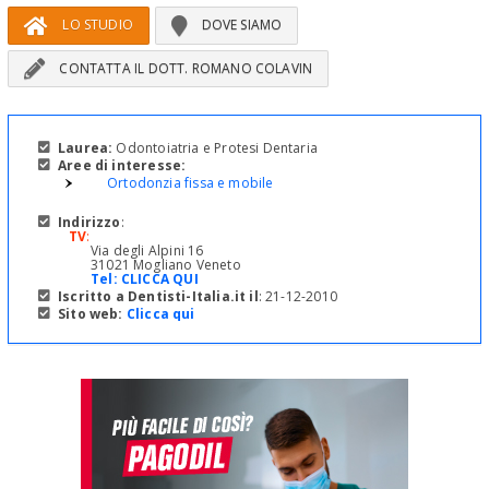
LO STUDIO
DOVE SIAMO
CONTATTA IL DOTT. ROMANO COLAVIN
Laurea:
Odontoiatria e Protesi Dentaria
Aree di interesse:
Ortodonzia fissa e mobile
Indirizzo
:
TV
:
Via degli Alpini 16
31021 Mogliano Veneto
Tel:
CLICCA QUI
Iscritto a Dentisti-Italia.it il
: 21-12-2010
Sito web:
Clicca qui