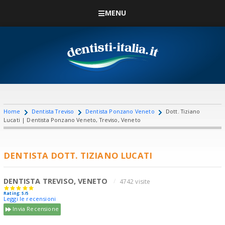
MENU
Home
Dentista Treviso
Dentista Ponzano Veneto
Dott. Tiziano
Lucati | Dentista Ponzano Veneto, Treviso, Veneto
DENTISTA DOTT. TIZIANO LUCATI
DENTISTA TREVISO, VENETO
4742 visite
Rating: 5/5
Leggi le recensioni
Invia Recensione