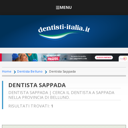
MENU
Home
Dentista Belluno
Dentista Sappada
DENTISTA SAPPADA
DENTISTA SAPPADA | CERCA IL DENTISTA A SAPPADA
NELLA PROVINCIA DI BELLUNO.
RISULTATI TROVATI:
1