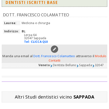
DENTISTI ISCRITTI BASE
DOTT. FRANCESCO COLAMATTEO
Laurea:
Medicina e chirurgia
Indirizzo:
BL
:
Lerpa 64
32047 Sappada
Tel:
CLICCA QUI
Manda una email al
Dott. Francesco Colamatteo
attraverso il
Modulo
Contatti
Veneto
Dentista Belluno
Sappada
32047
Altri Studi dentistici vicino
SAPPADA