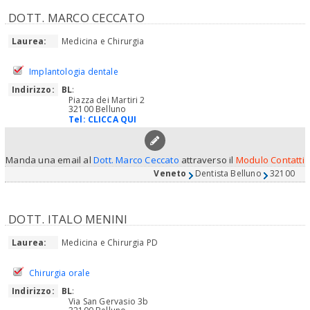
DOTT. MARCO CECCATO
Laurea:
Medicina e Chirurgia
Implantologia dentale
Indirizzo:
BL
:
Piazza dei Martiri 2
32100 Belluno
Tel:
CLICCA QUI
Manda una email al
Dott. Marco Ceccato
attraverso il
Modulo Contatti
Veneto
Dentista Belluno
32100
DOTT. ITALO MENINI
Laurea:
Medicina e Chirurgia PD
Chirurgia orale
Indirizzo:
BL
:
Via San Gervasio 3b