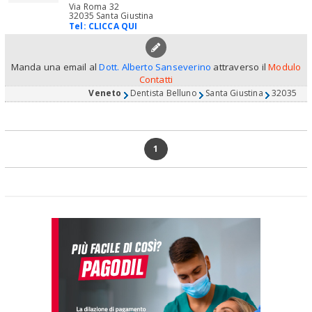
Via Roma 32
32035 Santa Giustina
Tel:
CLICCA QUI
Manda una email al
Dott. Alberto Sanseverino
attraverso il
Modulo
Contatti
Veneto
Dentista Belluno
Santa Giustina
32035
1