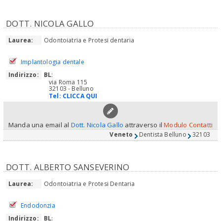
DOTT. NICOLA GALLO
Laurea:
Odontoiatria e Protesi dentaria
Implantologia dentale
Indirizzo:
BL
:
via Roma 115
32103 - Belluno
Tel:
CLICCA QUI
Manda una email al
Dott. Nicola Gallo
attraverso il
Modulo Contatti
Veneto
Dentista Belluno
32103
DOTT. ALBERTO SANSEVERINO
Laurea:
Odontoiatria e Protesi Dentaria
Endodonzia
Indirizzo:
BL
: