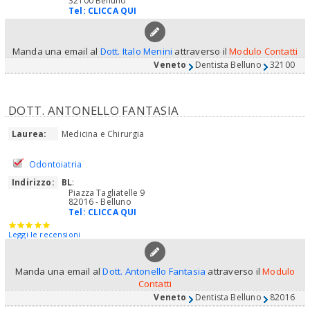
32100 Belluno
Tel:
CLICCA QUI
Manda una email al
Dott. Italo Menini
attraverso il
Modulo Contatti
Veneto
Dentista Belluno
32100
DOTT. ANTONELLO FANTASIA
Laurea:
Medicina e Chirurgia
Odontoiatria
Indirizzo:
BL
:
Piazza Tagliatelle 9
82016 - Belluno
Tel:
CLICCA QUI
Leggi le recensioni
Manda una email al
Dott. Antonello Fantasia
attraverso il
Modulo
Contatti
Veneto
Dentista Belluno
82016