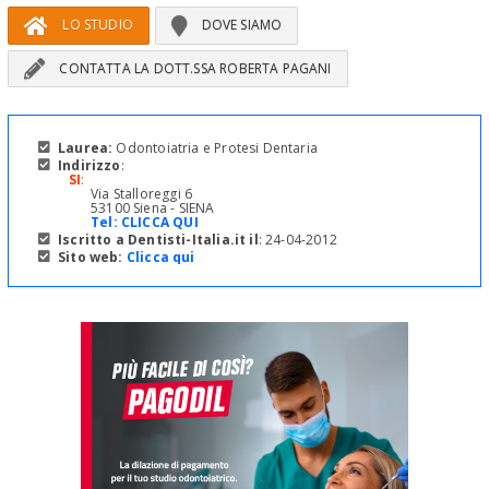
LO STUDIO
DOVE SIAMO
CONTATTA LA DOTT.SSA ROBERTA PAGANI
Laurea:
Odontoiatria e Protesi Dentaria
Indirizzo
:
SI
:
Via Stalloreggi 6
53100 Siena - SIENA
Tel:
CLICCA QUI
Iscritto a Dentisti-Italia.it il
: 24-04-2012
Sito web:
Clicca qui