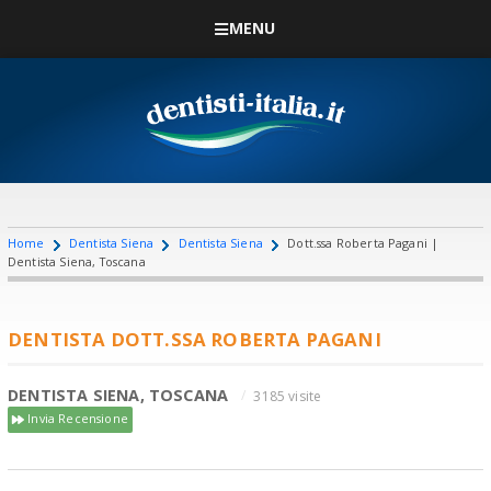
MENU
Home
Dentista Siena
Dentista Siena
Dott.ssa Roberta Pagani |
Dentista Siena, Toscana
DENTISTA DOTT.SSA ROBERTA PAGANI
DENTISTA SIENA, TOSCANA
3185 visite
Invia Recensione