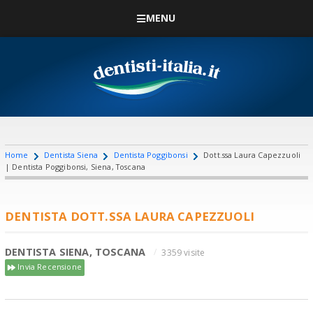
MENU
Home
Dentista Siena
Dentista Poggibonsi
Dott.ssa Laura Capezzuoli
| Dentista Poggibonsi, Siena, Toscana
DENTISTA DOTT.SSA LAURA CAPEZZUOLI
DENTISTA SIENA, TOSCANA
3359 visite
Invia Recensione