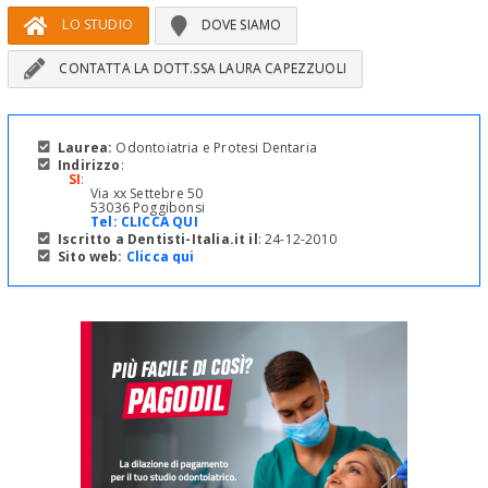
LO STUDIO
DOVE SIAMO
CONTATTA LA DOTT.SSA LAURA CAPEZZUOLI
Laurea:
Odontoiatria e Protesi Dentaria
Indirizzo
:
SI
:
Via xx Settebre 50
53036 Poggibonsi
Tel:
CLICCA QUI
Iscritto a Dentisti-Italia.it il
: 24-12-2010
Sito web:
Clicca qui