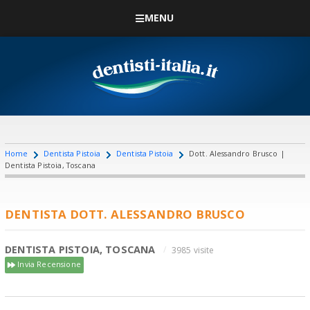
MENU
Home
Dentista Pistoia
Dentista Pistoia
Dott. Alessandro Brusco |
Dentista Pistoia, Toscana
DENTISTA DOTT. ALESSANDRO BRUSCO
DENTISTA PISTOIA, TOSCANA
3985 visite
Invia Recensione