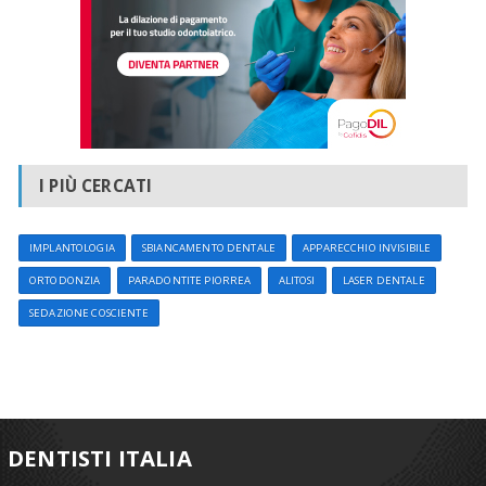
I PIÙ CERCATI
IMPLANTOLOGIA
SBIANCAMENTO DENTALE
APPARECCHIO INVISIBILE
ORTODONZIA
PARADONTITE PIORREA
ALITOSI
LASER DENTALE
SEDAZIONE COSCIENTE
DENTISTI ITALIA