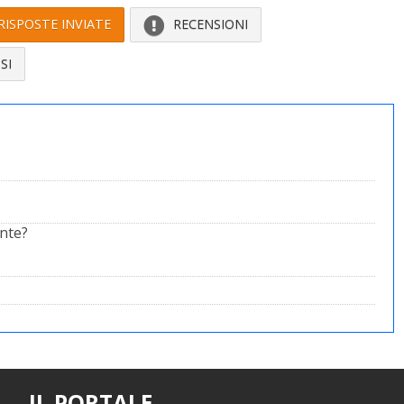
RISPOSTE INVIATE
RECENSIONI
SI
ente?
IL PORTALE