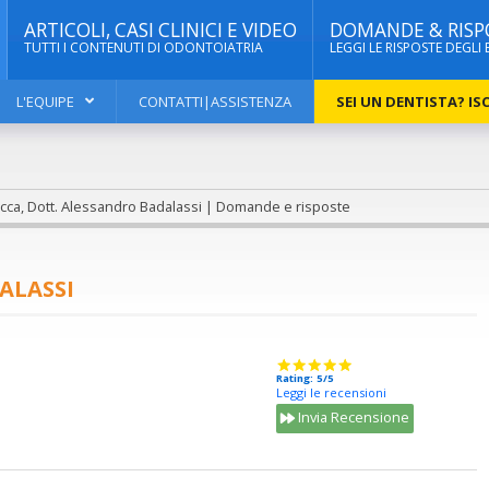
ARTICOLI, CASI CLINICI E VIDEO
DOMANDE & RISP
TUTTI I CONTENUTI DI ODONTOIATRIA
LEGGI LE RISPOSTE DEGLI 
L'EQUIPE
CONTATTI|ASSISTENZA
SEI UN DENTISTA? ISC
cca, Dott. Alessandro Badalassi | Domande e risposte
ALASSI
Rating: 5/5
Leggi le recensioni
Invia Recensione