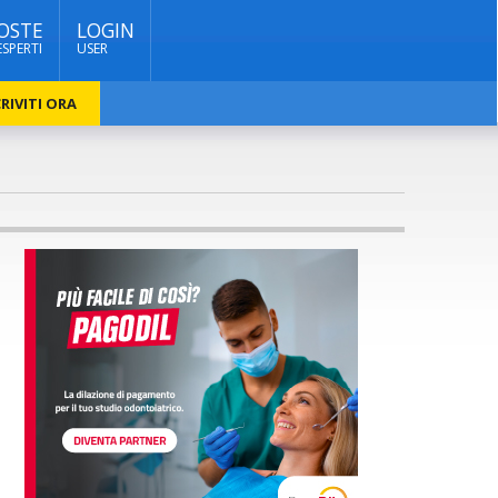
OSTE
LOGIN
ESPERTI
USER
RIVITI ORA