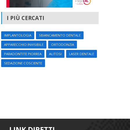
I PIÙ CERCATI
IMPLANTOLOGIA
SBIANCAMENTO DENTALE
APPARECCHIO INVISIBILE
ORTODONZIA
PARADONTITE PIORREA
ALITOSI
LASER DENTALE
SEDAZIONE COSCIENTE
LINK DIRETTI