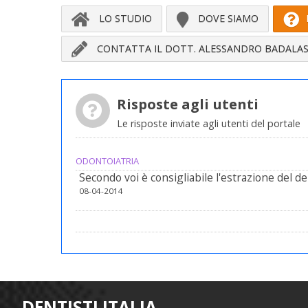
LO STUDIO
DOVE SIAMO
CONTATTA IL DOTT. ALESSANDRO BADALAS
Risposte agli utenti
Le risposte inviate agli utenti del portale
ODONTOIATRIA
Secondo voi è consigliabile l'estrazione del d
08-04-2014
DENTISTI ITALIA