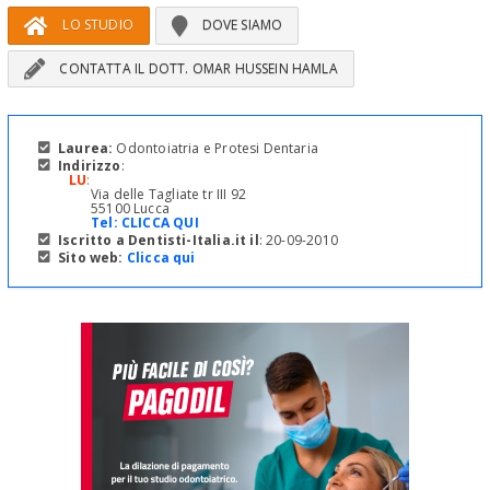
LO STUDIO
DOVE SIAMO
CONTATTA IL DOTT. OMAR HUSSEIN HAMLA
Laurea:
Odontoiatria e Protesi Dentaria
Indirizzo
:
LU
:
Via delle Tagliate tr III 92
55100 Lucca
Tel:
CLICCA QUI
Iscritto a Dentisti-Italia.it il
: 20-09-2010
Sito web:
Clicca qui