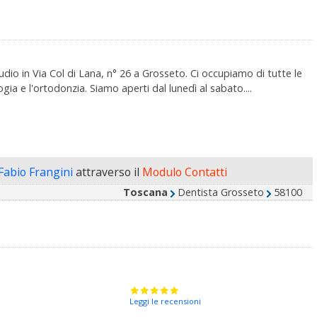
udio in Via Col di Lana, n° 26 a Grosseto. Ci occupiamo di tutte le
gia e l'ortodonzia. Siamo aperti dal lunedì al sabato....
 Fabio Frangini
attraverso il
Modulo Contatti
Toscana
Dentista Grosseto
58100
Leggi le recensioni