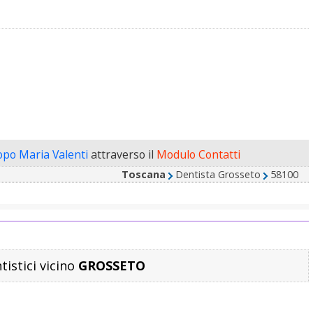
copo Maria Valenti
attraverso il
Modulo Contatti
Toscana
Dentista Grosseto
58100
tistici vicino
GROSSETO