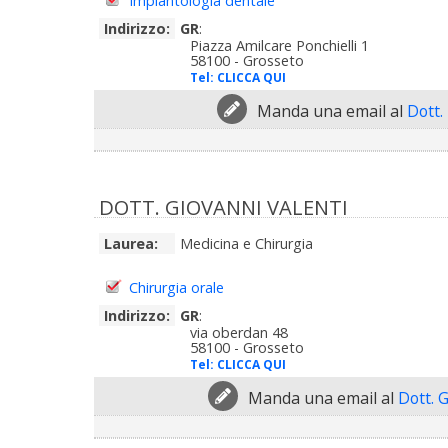
Implantologia dentale
Indirizzo:
GR
:
Piazza Amilcare Ponchielli 1
58100 - Grosseto
Tel:
CLICCA QUI
Manda una email al
Dott.
DOTT. GIOVANNI VALENTI
Laurea:
Medicina e Chirurgia
Chirurgia orale
Indirizzo:
GR
:
via oberdan 48
58100 - Grosseto
Tel:
CLICCA QUI
Manda una email al
Dott. 