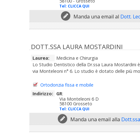
58100 - Grosseto
Tel:
CLICCA QUI
Manda una email al
Dott. Le
DOTT.SSA LAURA MOSTARDINI
Laurea:
Medicina e Chirurgia
Lo Studio Dentistico della Dr.ssa Laura Mostardini è 
via Monteleoni n° 6. Lo studio è dotato delle più mo
Ortodonzia fissa e mobile
Indirizzo:
GR
:
Via Monteleoni 6 D
58100 Grosseto
Tel:
CLICCA QUI
Manda una email alla
Dott.ss