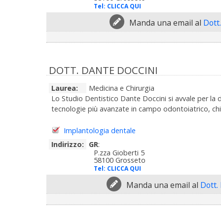
Tel:
CLICCA QUI
Manda una email al
Dott.
DOTT. DANTE DOCCINI
Laurea:
Medicina e Chirurgia
Lo Studio Dentistico Dante Doccini si avvale per la di
tecnologie più avanzate in campo odontoiatrico, chir
Implantologia dentale
Indirizzo:
GR
:
P.zza Gioberti 5
58100 Grosseto
Tel:
CLICCA QUI
Manda una email al
Dott.