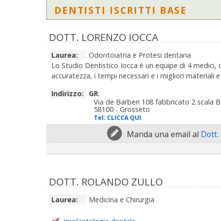
DENTISTI ISCRITTI BASE
DOTT. LORENZO IOCCA
Laurea:
Odontoiatria e Protesi dentaria
Lo Studio Dentistico Iocca è un equipe di 4 medici, 
accuratezza, i tempi necessari e i migliori materiali e 
Indirizzo:
GR
:
Via de Barberi 108 fabbricato 2 scala B
58100 - Grosseto
Tel:
CLICCA QUI
Manda una email al
Dott.
DOTT. ROLANDO ZULLO
Laurea:
Medicina e Chirurgia