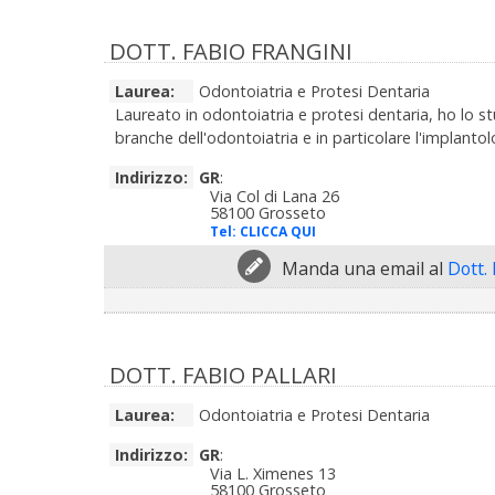
DOTT. FABIO FRANGINI
Laurea:
Odontoiatria e Protesi Dentaria
Laureato in odontoiatria e protesi dentaria, ho lo st
branche dell'odontoiatria e in particolare l'implantolo
Indirizzo:
GR
:
Via Col di Lana 26
58100 Grosseto
Tel:
CLICCA QUI
Manda una email al
Dott.
DOTT. FABIO PALLARI
Laurea:
Odontoiatria e Protesi Dentaria
Indirizzo:
GR
:
Via L. Ximenes 13
58100 Grosseto