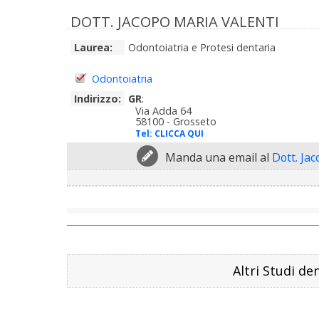
DOTT. JACOPO MARIA VALENTI
Laurea:
Odontoiatria e Protesi dentaria
Odontoiatria
Indirizzo:
GR
:
Via Adda 64
58100 - Grosseto
Tel:
CLICCA QUI
Manda una email al
Dott. Ja
Altri Studi den