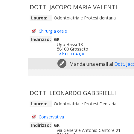
DOTT. JACOPO MARIA VALENTI
Laurea:
Odontoiatria e Protesi dentaria
Chirurgia orale
Indirizzo:
GR
:
Ugo Bassi 18
58100 Grosseto
Tel:
CLICCA QUI
Manda una email al
Dott. Ja
DOTT. LEONARDO GABBRIELLI
Laurea:
Odontoiatria e Protesi Dentaria
Conservativa
Indirizzo:
GR
:
via Generale Antonio Cantore 21