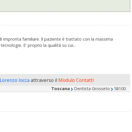
di impronta familiare. Il paziente è trattato con la massima
tecnologie. E' proprio la qualità su cui...
 Lorenzo Iocca
attraverso il
Modulo Contatti
Toscana
Dentista Grosseto
58100