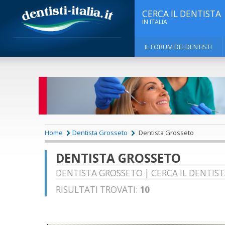
CERCA IL DENTISTA
IN ITALIA
IL FORUM DEI DENTISTI
Home
Dentista Grosseto
Dentista Grosseto
DENTISTA GROSSETO
DENTISTA GROSSETO | CERCA IL DENTIST
RISULTATI TROVATI:
10