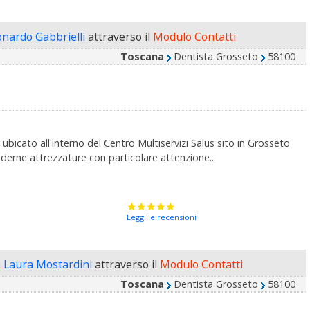
onardo Gabbrielli
attraverso il
Modulo Contatti
Toscana
Dentista Grosseto
58100
ubicato all'interno del Centro Multiservizi Salus sito in Grosseto
derne attrezzature con particolare attenzione...
Leggi le recensioni
a Laura Mostardini
attraverso il
Modulo Contatti
Toscana
Dentista Grosseto
58100