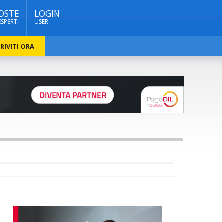
OSTE
LOGIN
ESPERTI
USER
RIVITI ORA