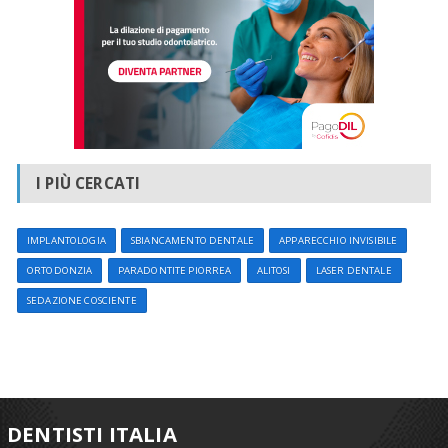
I PIÙ CERCATI
IMPLANTOLOGIA
SBIANCAMENTO DENTALE
APPARECCHIO INVISIBILE
ORTODONZIA
PARADONTITE PIORREA
ALITOSI
LASER DENTALE
SEDAZIONE COSCIENTE
DENTISTI ITALIA