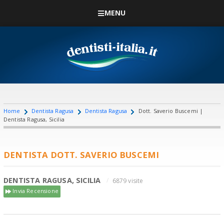
MENU
Home
Dentista Ragusa
Dentista Ragusa
Dott. Saverio Buscemi |
Dentista Ragusa, Sicilia
DENTISTA DOTT. SAVERIO BUSCEMI
DENTISTA RAGUSA, SICILIA
6879 visite
Invia Recensione