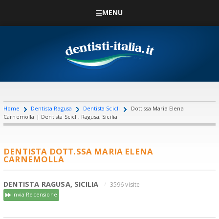
MENU
Home
Dentista Ragusa
Dentista Scicli
Dott.ssa Maria Elena
Carnemolla | Dentista Scicli, Ragusa, Sicilia
DENTISTA DOTT.SSA MARIA ELENA
CARNEMOLLA
DENTISTA RAGUSA, SICILIA
3596 visite
Invia Recensione