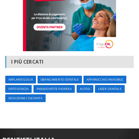
I PIÙ CERCATI
IMPLANTOLOGIA
SBIANCAMENTO DENTALE
APPARECCHIO INVISIBILE
ORTODONZIA
PARADONTITE PIORREA
ALITOSI
LASER DENTALE
SEDAZIONE COSCIENTE