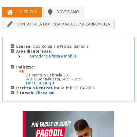
LO STUDIO
DOVE SIAMO
CONTATTA LA DOTT.SSA MARIA ELENA CARNEMOLLA
Laurea:
Odontoiatria e Protesi dentaria
Aree di interesse:
Ortodonzia fissa e mobile
Indirizzo
:
RG
:
Via Monte S.Gabriele 30
97018 Donnalucata, Scicli - Scicli
Tel:
CLICCA QUI
Iscritto a Dentisti-Italia.it il
: 03-04-2008
Sito web:
Clicca qui