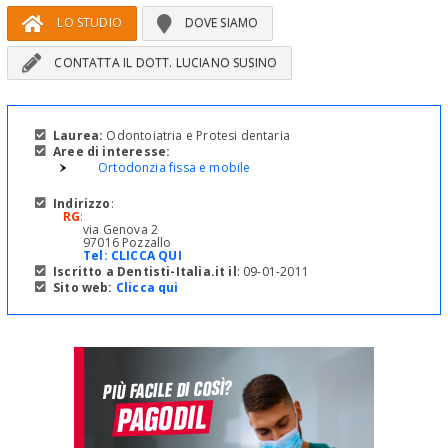
LO STUDIO
DOVE SIAMO
CONTATTA IL DOTT. LUCIANO SUSINO
Laurea:
Odontoiatria e Protesi dentaria
Aree di interesse:
Ortodonzia fissa e mobile
Indirizzo
:
RG
:
via Genova 2
97016 Pozzallo
Tel:
CLICCA QUI
Iscritto a Dentisti-Italia.it il
: 09-01-2011
Sito web:
Clicca qui