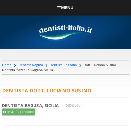
MENU
Home
Dentista Ragusa
Dentista Pozzallo
Dott. Luciano Susino |
Dentista Pozzallo, Ragusa, Sicilia
DENTISTA DOTT. LUCIANO SUSINO
DENTISTA RAGUSA, SICILIA
2620 visite
Invia Recensione