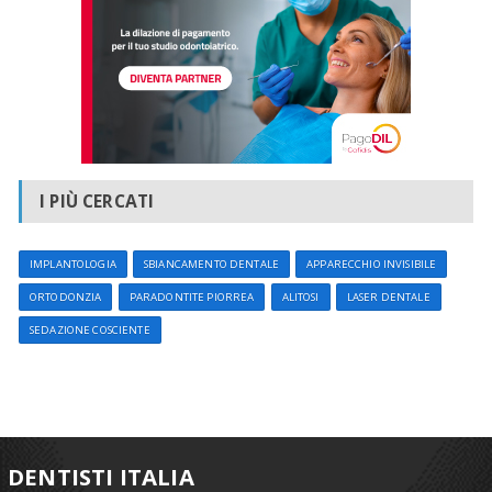
I PIÙ CERCATI
IMPLANTOLOGIA
SBIANCAMENTO DENTALE
APPARECCHIO INVISIBILE
ORTODONZIA
PARADONTITE PIORREA
ALITOSI
LASER DENTALE
SEDAZIONE COSCIENTE
DENTISTI ITALIA