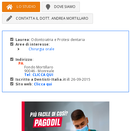
LO STUDIO
DOVE SIAMO
CONTATTA IL DOTT. ANDREA MORTILLARO
Laurea:
Odontoiatria e Protesi dentaria
Aree di interesse:
Chirurgia orale
Indirizzo
:
PA
:
Fondo Mortillaro
90046 - Monreale
Tel:
CLICCA QUI
Iscritto a Dentisti-Italia.it il
: 26-09-2015
Sito web:
Clicca qui