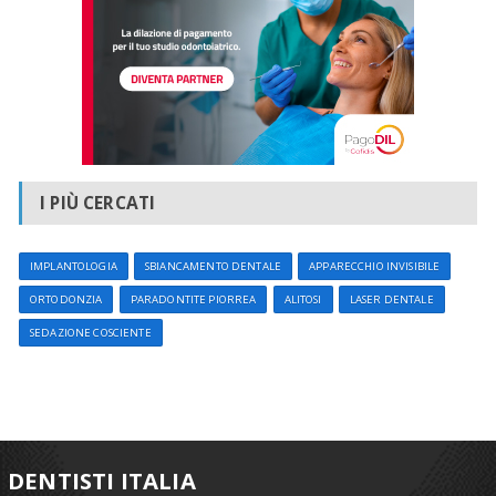
I PIÙ CERCATI
IMPLANTOLOGIA
SBIANCAMENTO DENTALE
APPARECCHIO INVISIBILE
ORTODONZIA
PARADONTITE PIORREA
ALITOSI
LASER DENTALE
SEDAZIONE COSCIENTE
DENTISTI ITALIA