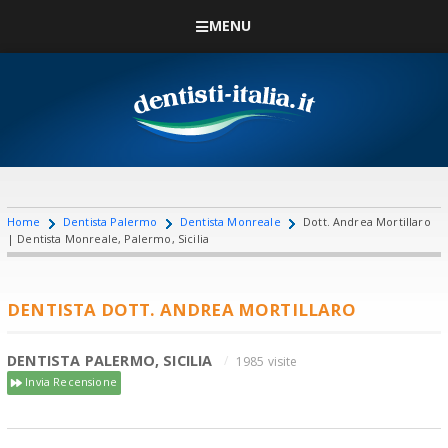
MENU
Home
Dentista Palermo
Dentista Monreale
Dott. Andrea Mortillaro
| Dentista Monreale, Palermo, Sicilia
DENTISTA DOTT. ANDREA MORTILLARO
DENTISTA PALERMO, SICILIA
1985 visite
Invia Recensione