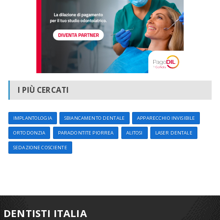
I PIÙ CERCATI
IMPLANTOLOGIA
SBIANCAMENTO DENTALE
APPARECCHIO INVISIBILE
ORTODONZIA
PARADONTITE PIORREA
ALITOSI
LASER DENTALE
SEDAZIONE COSCIENTE
DENTISTI ITALIA