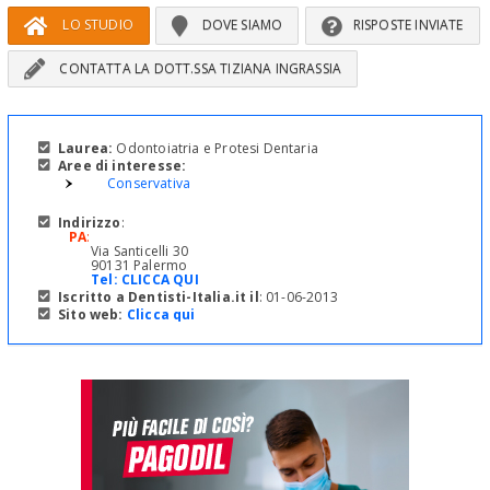
LO STUDIO
DOVE SIAMO
RISPOSTE INVIATE
CONTATTA LA DOTT.SSA TIZIANA INGRASSIA
Laurea:
Odontoiatria e Protesi Dentaria
Aree di interesse:
Conservativa
Indirizzo
:
PA
:
Via Santicelli 30
90131 Palermo
Tel:
CLICCA QUI
Iscritto a Dentisti-Italia.it il
: 01-06-2013
Sito web:
Clicca qui