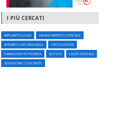
I PIÙ CERCATI
IMPLANTOLOGIA
SBIANCAMENTO DENTALE
APPARECCHIO INVISIBILE
ORTODONZIA
PARADONTITE PIORREA
ALITOSI
LASER DENTALE
SEDAZIONE COSCIENTE