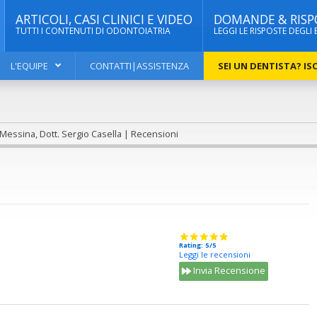
ARTICOLI, CASI CLINICI E VIDEO
DOMANDE & RISP
TUTTI I CONTENUTI DI ODONTOIATRIA
LEGGI LE RISPOSTE DEGLI 
L'EQUIPE
CONTATTI|ASSISTENZA
SEI UN DENTISTA? ISC
Messina, Dott. Sergio Casella | Recensioni
Rating: 5/5
Leggi le recensioni
Invia Recensione