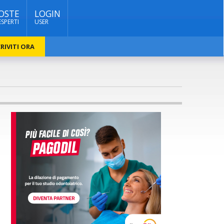
OSTE
LOGIN
ESPERTI
USER
RIVITI ORA