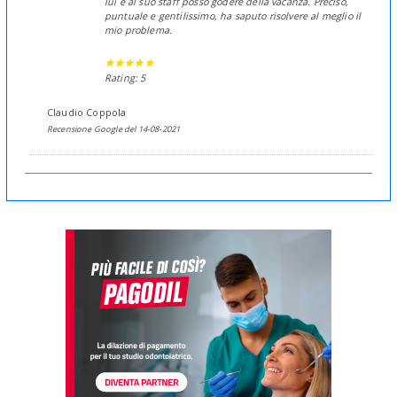
lui e al suo staff posso godere della vacanza. Preciso,
puntuale e gentilissimo, ha saputo risolvere al meglio il
mio problema.
Rating: 5
Claudio Coppola
Recensione Google del 14-08-2021