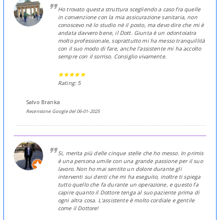
Ho trovato questa struttura scegliendo a caso fra quelle
in convenzione con la mia assicurazione sanitaria, non
conoscevo nè lo studio nè il posto, ma devo dire che mi è
andata davvero bene, il Dott. Giunta è un odontoiatra
molto professionale, soprattutto mi ha messo tranquillità
con il suo modo di fare, anche l'assistente mi ha accolto
sempre con il sorriso. Consiglio vivamente.
Rating: 5
Salvo Branka
Recensione Google del 06-01-2025
Si, merita più delle cinque stelle che ho messo. In primis
è una persona umile con una grande passione per il suo
lavoro. Non ho mai sentito un dolore durante gli
interventi sui denti che mi ha eseguito, inoltre ti spiega
tutto quello che fa durante un operazione, e questo fa
capire quanto il Dottore tenga al suo paziente prima di
ogni altra cosa. L'assistente è molto cordiale e gentile
come il Dottore!