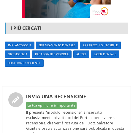
I PIÙ CERCATI
IMPLANTOLOGIA
SBIANCAMENTO DENTALE
APPARECCHIO INVISIBILE
ORTODONZIA
PARADONTITE PIORREA
ALITOSI
LASER DENTALE
SEDAZIONE COSCIENTE
INVIA UNA RECENSIONE
La tua opinione è importante
Il presente "modulo recensione" è riservato
esclusivamente ai visitatori del Portale per inviare una
recensione, che verrà ricevuta da il Dott. Salvatore
Giunta e previa autorizzazione sarà pubblicata in questa