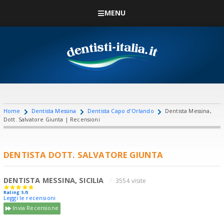
MENU
Home
Dentista Messina
Dentista Capo d'Orlando
Dentista Messina,
Dott. Salvatore Giunta | Recensioni
DENTISTA DOTT. SALVATORE GIUNTA
DENTISTA MESSINA, SICILIA
3554 visite
Rating: 5/5
Leggi le recensioni
Invia Recensione