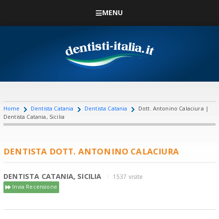
MENU
Home
Dentista Catania
Dentista Catania
Dott. Antonino Calaciura |
Dentista Catania, Sicilia
DENTISTA DOTT. ANTONINO CALACIURA
DENTISTA CATANIA, SICILIA
1537 visite
Invia Recensione