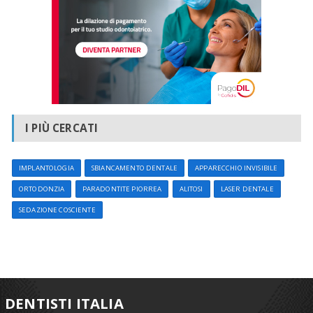
I PIÙ CERCATI
IMPLANTOLOGIA
SBIANCAMENTO DENTALE
APPARECCHIO INVISIBILE
ORTODONZIA
PARADONTITE PIORREA
ALITOSI
LASER DENTALE
SEDAZIONE COSCIENTE
DENTISTI ITALIA