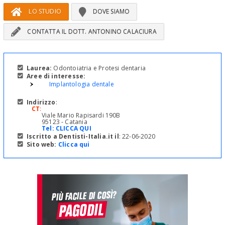
LO STUDIO
DOVE SIAMO
CONTATTA IL DOTT. ANTONINO CALACIURA
Laurea:
Odontoiatria e Protesi dentaria
Aree di interesse:
Implantologia dentale
Indirizzo
:
CT
:
Viale Mario Rapisardi 190B
95123 - Catania
Tel:
CLICCA QUI
Iscritto a Dentisti-Italia.it il
: 22-06-2020
Sito web:
Clicca qui