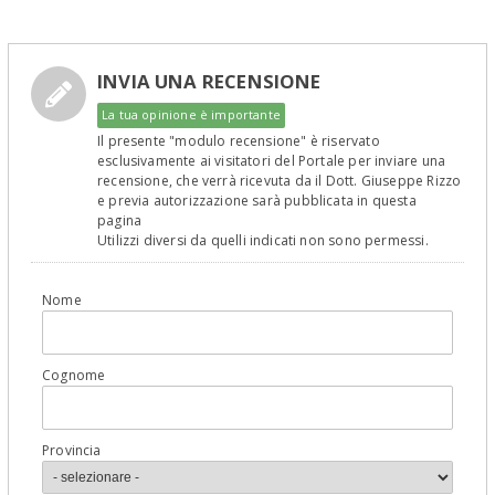
INVIA UNA RECENSIONE
La tua opinione è importante
Il presente "modulo recensione" è riservato
esclusivamente ai visitatori del Portale per inviare una
recensione, che verrà ricevuta da il Dott. Giuseppe Rizzo
e previa autorizzazione sarà pubblicata in questa
pagina
Utilizzi diversi da quelli indicati non sono permessi.
Nome
Cognome
Provincia