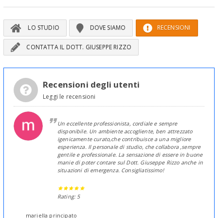
LO STUDIO
DOVE SIAMO
RECENSIONI
CONTATTA IL DOTT. GIUSEPPE RIZZO
Recensioni degli utenti
Leggi le recensioni
Un eccellente professionista, cordiale e sempre
disponibile. Un ambiente accogliente, ben attrezzato
igenicamente curato,che contribuisce a una migliore
esperienza. Il personale di studio, che collabora ,sempre
gentile e professionale. La sensazione di essere in buone
manie di poter contare sul Dott. Giuseppe Rizzo anche in
situazioni di emergenza. Consigliatissimo!
Rating: 5
mariella principato