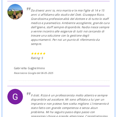
Da diversi anni io, mio marito e le mie figlie di 14 e 15
anni ci affidiamo allo studio del Dott. Giuseppe Rizzo.
Grandissima professionalità del dottore e di tutto lo staff
medico e paramedico. Ambiente accogliente, grande cura
dell’igiene, staff sempre disponibile. Nadia riesce sempre
a venire incontro alle esigenze di tutti noi cercando di
trovare una soluzione con la gestione degli
appuntamenti. Per noi un punto di riferimento da
sempre.
Rating: 5
Gabriella Guglielmino
Recensione Google del 06-05-2025
Il dott. Rizzo è un professionista molto attento e sempre
disponibile ad ascoltare. Mi sono affidato a lui per un
impianto e non potevo fare scelta migliore. L'intervento è
stato fatto con grande competenza e senza alcun
problema. Mi ha seguito passo dopo passo con
spiegazioni chiare e grande attenzione. Consigliatissimo