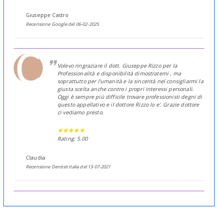
Giuseppe Castro
Recensione Google del 06-02-2025
Volevo ringraziare il dott. Giuseppe Rizzo per la
Professionalità e disponibilità dimostratemi , ma
soprattutto per l'umanità e la sincerità nel consigliarmi la
giusta scelta anche contro i propri interessi personali.
Oggi è sempre più difficile trovare professionisti degni di
questo appellativo e il dottore Rizzo lo e'. Grazie dottore
ci vediamo presto.
Rating: 5.00
Claudia
Recensione Dentisti Italia del 13-07-2021