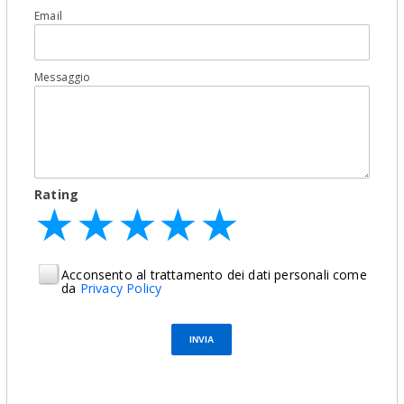
Email
Messaggio
Rating
★
★
★
★
★
★
★
★
★
★
★
★
★
★
★
Acconsento al trattamento dei dati personali come
da
Privacy Policy