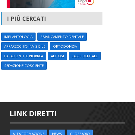
I PIÙ CERCATI
IMPLANTOLOGIA
SBIANCAMENTO DENTALE
APPARECCHIO INVISIBILE
ORTODONZIA
PARADONTITE PIORREA
ALITOSI
LASER DENTALE
SEDAZIONE COSCIENTE
LINK DIRETTI
ALTA FORMAZIONE
NEWS
GLOSSARIO