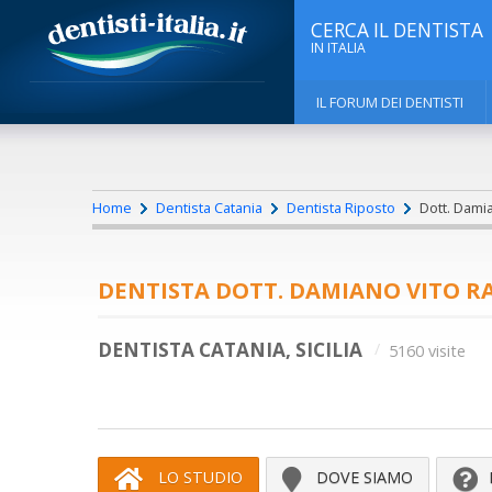
CERCA IL DENTISTA
IN ITALIA
IL FORUM DEI DENTISTI
Home
Dentista Catania
Dentista Riposto
Dott. Damia
DENTISTA DOTT. DAMIANO VITO R
DENTISTA CATANIA, SICILIA
5160 visite
LO STUDIO
DOVE SIAMO