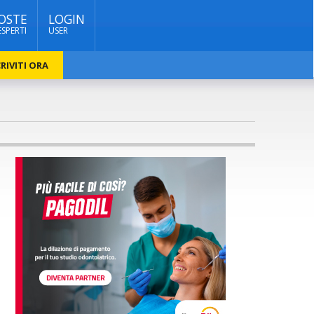
OSTE
LOGIN
ESPERTI
USER
RIVITI ORA