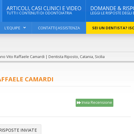
ARTICOLI, CASI CLINICI E VIDEO
DOMANDE & RISP
TUTTI I CONTENUTI DI ODONTOIATRIA
LEGGI LE RISPOSTE DEGLI 
L'EQUIPE
CONTATTI|ASSISTENZA
SEI UN DENTISTA? ISC
no Vito Raffaele Camardi | Dentista Riposto, Catania, Sicilia
AFFAELE CAMARDI
Invia Recensione
RISPOSTE INVIATE