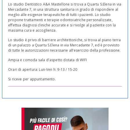
Lo studio Dentistico A&A Mastellone si trova a Quartu S.Elena in via
Mercadante 7, in una struttura sanitaria in grado di rispondere al
meglio alle esigenze terapeutiche di tutti i pazienti. Lo studio
propone trattamenti e terapie odontoiatriche personalizzate,
effettua diagnosi cliniche accurate e si rivolge al paziente con la
massima cura e accoglienza.
Lo studio è privo di barriere architettoniche, si trova al piano terra
di un palazzo a Quartu S.Elena in via Mercadante 7, ed è provvisto
di tutte le autorizzazioni necessarie all’esercizio della professione.
Ampia e comoda sala d'aspetto dotata di WIFI
Orari di apertura: Lun-Ven h: 9-13 / 15-20
Si riceve per appuntamento.