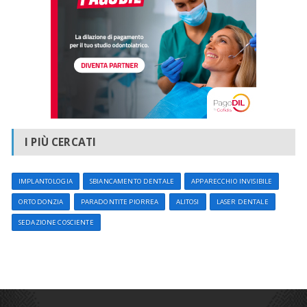
I PIÙ CERCATI
IMPLANTOLOGIA
SBIANCAMENTO DENTALE
APPARECCHIO INVISIBILE
ORTODONZIA
PARADONTITE PIORREA
ALITOSI
LASER DENTALE
SEDAZIONE COSCIENTE