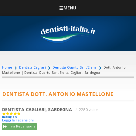
MENU
Home
Dentista Cagliari
Dentista Quartu Sant'Elena
Dott. Antonio
Mastellone | Dentista Quartu Sant'Elena, Cagliari, Sardegna
DENTISTA DOTT. ANTONIO MASTELLONE
DENTISTA CAGLIARI, SARDEGNA
2280 visite
Rating: 5/5
Leggi le recensioni
Invia Recensione