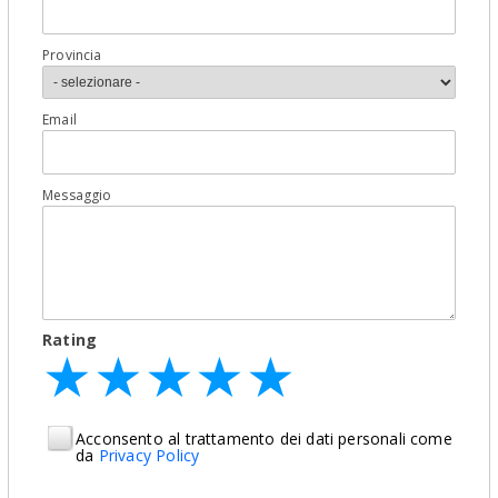
Provincia
Email
Messaggio
Rating
★
★
★
★
★
★
★
★
★
★
★
★
★
★
★
Acconsento al trattamento dei dati personali come
da
Privacy Policy