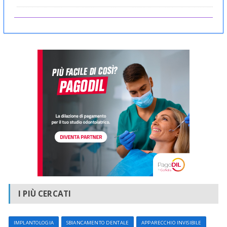
I PIÙ CERCATI
IMPLANTOLOGIA
SBIANCAMENTO DENTALE
APPARECCHIO INVISIBILE