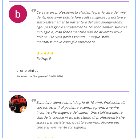
Cercavo un professionista affidabile per la cura dei miei
denti, non avrei potuto fare scelta migliore . Il dottore é
stato estremamente paziente e delicato spiegandomi
ogni passaggio del trattamento. Mi sono sentito subito a
mio agio e, cosa fondamentale non ho avvertito alcun
dolore . Un vero professionista . Cinque stelle
meritatissime lo consiglio vivamente.
Rating: 5
bruno pintus
Recensione Google del 24-02-2026
Sono loro cliente ormai da più di 10 anni. Professionali,
cortesi, attenti al paziente e sempre pronti a venire
incontro alle esigenze dei clienti. Uno staff eccellente
chiude la cornice in questo studio di professionisti che
spicca per assistenza, qualità e servizio. Provare per
credere, vivamente consigliati!!