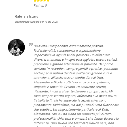
Rating: 5
Gabriele Iscaro
Recensione Google del 19-02-2026
Ho avuto un’esperienza estremamente positiva.
Professionalità, competenza e organizzazione
impeccabile in ogni fase del percorso. Ho effettuato
diversi trattamenti e in ogni passaggio ho trovato serietà,
precisione e grande attenzione al paziente. Dal primo
contatto in reception, sempre gentili e precise, passando
anche per la pulizia dentale svolta con grande cura e
attenzione, all’assistenza in studio, fino ai Dott.
Alessandro e Nicola: tutti lavorano con competenza,
simpatia e umanità. Creano un ambiente sereno,
rilassante, in cui ci si sente davvero a proprio agio. Mi
sono sempre sentito seguito, informato e in mani sicure.
Il risultato finale ha superato le aspettative: sono
pienamente soddisfatto, sia dal punto di vista funzionale
che estetico. Un ringraziamento particolare al Dott.
Alessandro, con cui ho avuto un rapporto più diretto:
professionalità, chiarezza e umanità che fanno davvero la
differenza. Uno studio che trasmette fiducia vera, non