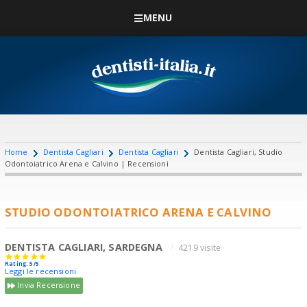
MENU
Home
Dentista Cagliari
Dentista Cagliari
Dentista Cagliari, Studio
Odontoiatrico Arena e Calvino | Recensioni
STUDIO ODONTOIATRICO ARENA E CALVINO
DENTISTA CAGLIARI, SARDEGNA
4219 visite
Rating: 5/5
Leggi le recensioni
Invia Recensione