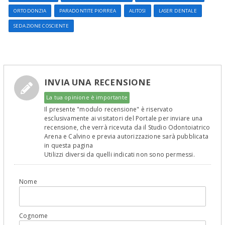
ORTODONZIA
PARADONTITE PIORREA
ALITOSI
LASER DENTALE
SEDAZIONE COSCIENTE
INVIA UNA RECENSIONE
La tua opinione è importante
Il presente "modulo recensione" è riservato
esclusivamente ai visitatori del Portale per inviare una
recensione, che verrà ricevuta da il Studio Odontoiatrico
Arena e Calvino e previa autorizzazione sarà pubblicata
in questa pagina
Utilizzi diversi da quelli indicati non sono permessi.
Nome
Cognome