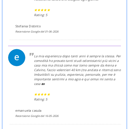
Rating: 5
Stefania Distinto
Recensione Google del 01-06-2026
La mia esperienza dopo tanti anni è sempre la stessa. Per
comodità ho provato tanti studi odontoiatrici più vicini a
casa mia ma chissà come mai torno sempre da Arena e
Calvino, faccio volentieri 40 km (tra andata e ritorno) sono
Imbattibili su pulizia, esperienza, personale, per me è
importante sentirmi a mio agio e qui ormai mi sento a
casa 🏡
Rating: 5
emanuela casula
Recensione Google del 16-05-2026