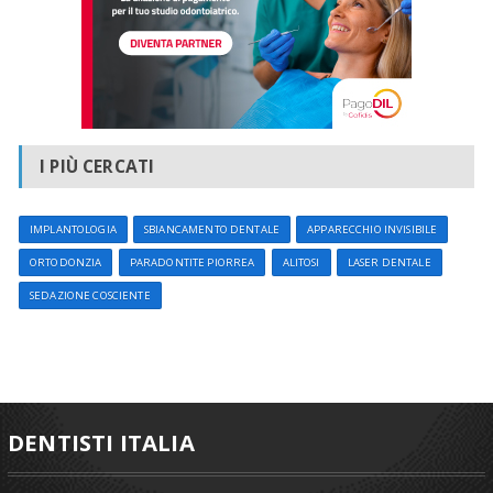
I PIÙ CERCATI
IMPLANTOLOGIA
SBIANCAMENTO DENTALE
APPARECCHIO INVISIBILE
ORTODONZIA
PARADONTITE PIORREA
ALITOSI
LASER DENTALE
SEDAZIONE COSCIENTE
DENTISTI ITALIA