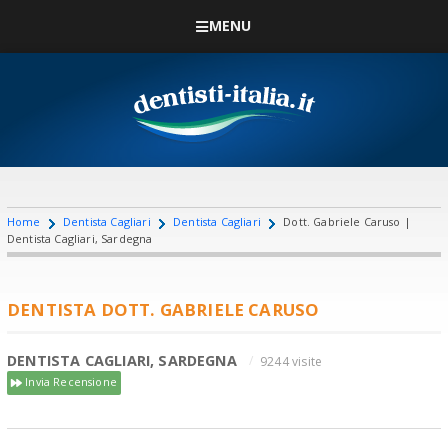
MENU
Home
Dentista Cagliari
Dentista Cagliari
Dott. Gabriele Caruso |
Dentista Cagliari, Sardegna
DENTISTA DOTT. GABRIELE CARUSO
DENTISTA CAGLIARI, SARDEGNA
9244 visite
Invia Recensione