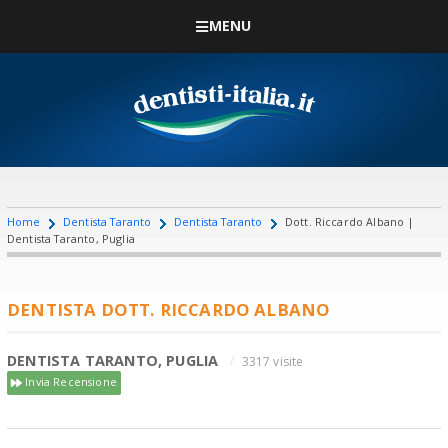
MENU
Home
Dentista Taranto
Dentista Taranto
Dott. Riccardo Albano |
Dentista Taranto, Puglia
DENTISTA DOTT. RICCARDO ALBANO
DENTISTA TARANTO, PUGLIA
3317 visite
Invia Recensione