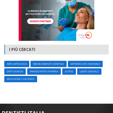
I PIÙ CERCATI
IMPLANTOLOGIA
SBIANCAMENTO DENTALE
APPARECCHIO INVISIBILE
ORTODONZIA
PARADONTITE PIORREA
ALITOSI
LASER DENTALE
SEDAZIONE COSCIENTE
DENTISTI ITALIA