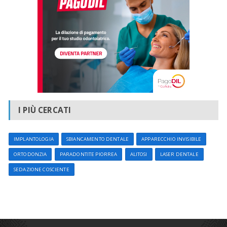
I PIÙ CERCATI
IMPLANTOLOGIA
SBIANCAMENTO DENTALE
APPARECCHIO INVISIBILE
ORTODONZIA
PARADONTITE PIORREA
ALITOSI
LASER DENTALE
SEDAZIONE COSCIENTE