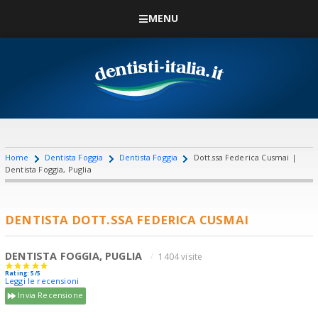
MENU
Home
Dentista Foggia
Dentista Foggia
Dott.ssa Federica Cusmai |
Dentista Foggia, Puglia
DENTISTA DOTT.SSA FEDERICA CUSMAI
DENTISTA FOGGIA, PUGLIA
1404 visite
Rating: 5/5
Leggi le recensioni
Invia Recensione