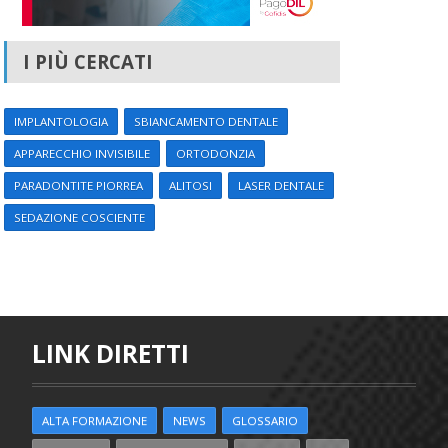
I PIÙ CERCATI
IMPLANTOLOGIA
SBIANCAMENTO DENTALE
APPARECCHIO INVISIBILE
ORTODONZIA
PARADONTITE PIORREA
ALITOSI
LASER DENTALE
SEDAZIONE COSCIENTE
LINK DIRETTI
ALTA FORMAZIONE
NEWS
GLOSSARIO