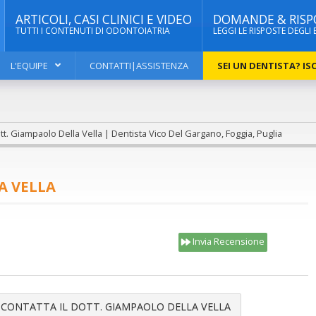
ARTICOLI, CASI CLINICI E VIDEO
DOMANDE & RISP
TUTTI I CONTENUTI DI ODONTOIATRIA
LEGGI LE RISPOSTE DEGLI 
L'EQUIPE
CONTATTI|ASSISTENZA
SEI UN DENTISTA? ISC
t. Giampaolo Della Vella | Dentista Vico Del Gargano, Foggia, Puglia
A VELLA
Invia Recensione
CONTATTA IL DOTT. GIAMPAOLO DELLA VELLA