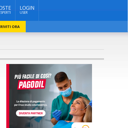
OSTE
LOGIN
ESPERTI
USER
RIVITI ORA