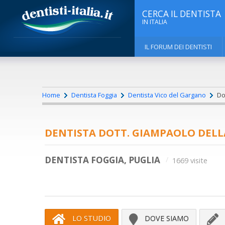
CERCA IL DENTISTA
IN ITALIA
IL FORUM DEI DENTISTI
Home
Dentista Foggia
Dentista Vico del Gargano
Dot
DENTISTA DOTT. GIAMPAOLO DELL
DENTISTA FOGGIA, PUGLIA
1669 visite
LO STUDIO
DOVE SIAMO