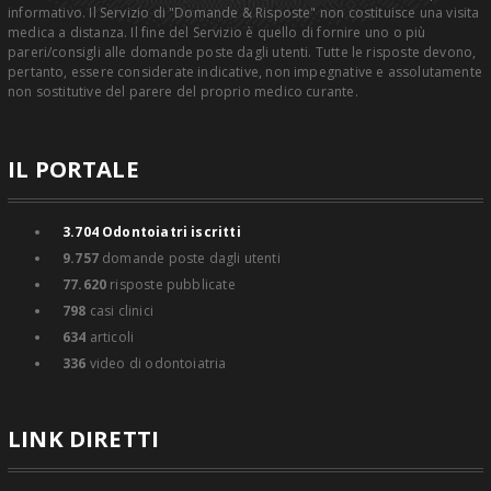
informativo. Il Servizio di "Domande & Risposte" non costituisce una visita
medica a distanza. Il fine del Servizio è quello di fornire uno o più
pareri/consigli alle domande poste dagli utenti. Tutte le risposte devono,
pertanto, essere considerate indicative, non impegnative e assolutamente
non sostitutive del parere del proprio medico curante.
IL PORTALE
3.704
Odontoiatri iscritti
9.757
domande poste dagli utenti
77.620
risposte pubblicate
798
casi clinici
634
articoli
336
video di odontoiatria
LINK DIRETTI