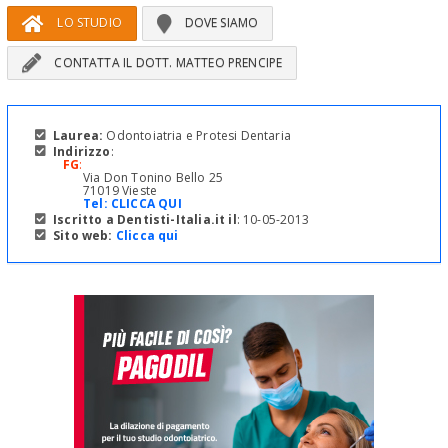
LO STUDIO
DOVE SIAMO
CONTATTA IL DOTT. MATTEO PRENCIPE
Laurea:
Odontoiatria e Protesi Dentaria
Indirizzo
:
FG
:
Via Don Tonino Bello 25
71019 Vieste
Tel:
CLICCA QUI
Iscritto a Dentisti-Italia.it il
: 10-05-2013
Sito web:
Clicca qui