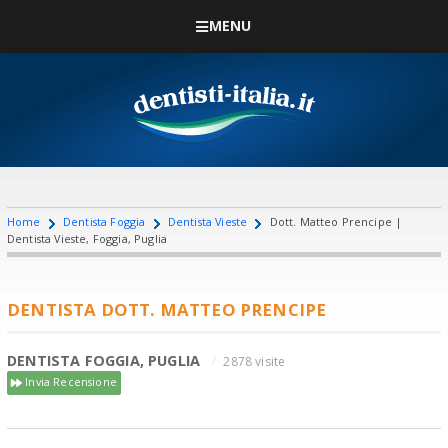
MENU
Home
Dentista Foggia
Dentista Vieste
Dott. Matteo Prencipe |
Dentista Vieste, Foggia, Puglia
DENTISTA DOTT. MATTEO PRENCIPE
DENTISTA FOGGIA, PUGLIA
2878 visite
Invia Recensione