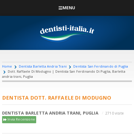
MENU
Home
Dentista Barletta Andria Trani
Dentista San Ferdinando di Puglia
Dott. Raffaele Di Modugno | Dentista San Ferdinando Di Puglia, Barletta
andria trani, Puglia
DENTISTA DOTT. RAFFAELE DI MODUGNO
DENTISTA BARLETTA ANDRIA TRANI, PUGLIA
2710 visite
Invia Recensione