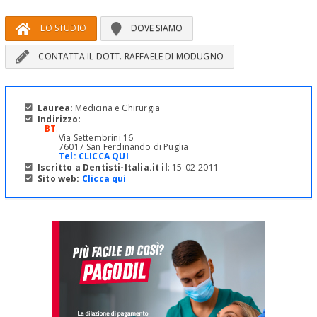
LO STUDIO
DOVE SIAMO
CONTATTA IL DOTT. RAFFAELE DI MODUGNO
Laurea:
Medicina e Chirurgia
Indirizzo
:
BT
:
Via Settembrini 16
76017 San Ferdinando di Puglia
Tel:
CLICCA QUI
Iscritto a Dentisti-Italia.it il
: 15-02-2011
Sito web:
Clicca qui