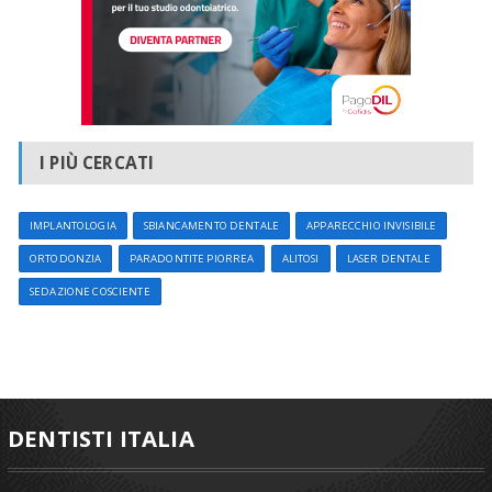
I PIÙ CERCATI
IMPLANTOLOGIA
SBIANCAMENTO DENTALE
APPARECCHIO INVISIBILE
ORTODONZIA
PARADONTITE PIORREA
ALITOSI
LASER DENTALE
SEDAZIONE COSCIENTE
DENTISTI ITALIA