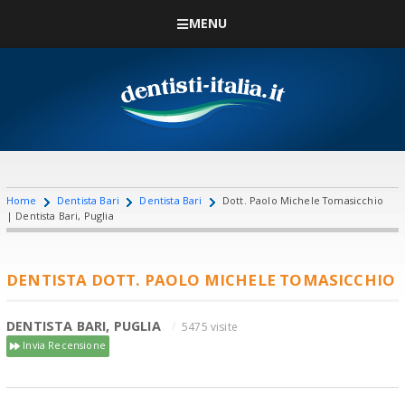
MENU
Home
Dentista Bari
Dentista Bari
Dott. Paolo Michele Tomasicchio
| Dentista Bari, Puglia
DENTISTA DOTT. PAOLO MICHELE TOMASICCHIO
DENTISTA BARI, PUGLIA
5475 visite
Invia Recensione