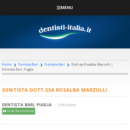
MENU
Home
Dentista Bari
Dentista Bari
Dott.ssa Rosalba Marzulli |
Dentista Bari, Puglia
DENTISTA DOTT.SSA ROSALBA MARZULLI
DENTISTA BARI, PUGLIA
5264 visite
Invia Recensione