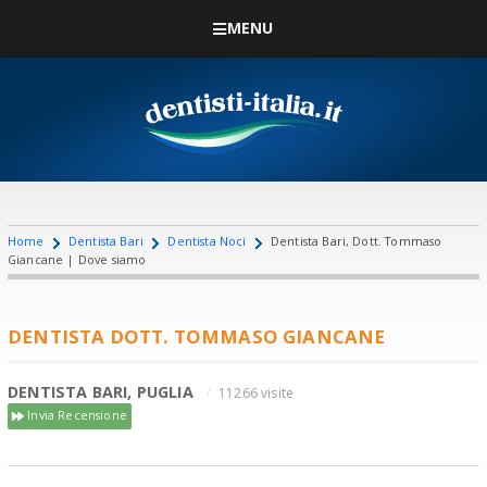
MENU
Home
Dentista Bari
Dentista Noci
Dentista Bari, Dott. Tommaso
Giancane | Dove siamo
DENTISTA DOTT. TOMMASO GIANCANE
DENTISTA BARI, PUGLIA
11266 visite
Invia Recensione