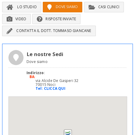
LO STUDIO
DOVE SIAMO
CASI CLINICI
VIDEO
RISPOSTE INVIATE
CONTATTA IL DOTT. TOMMASO GIANCANE
Le nostre Sedi
Dove siamo
Indirizzo
:
BA
:
via Alcide De Gasperi 32
70015 Noci
Tel:
CLICCA QUI