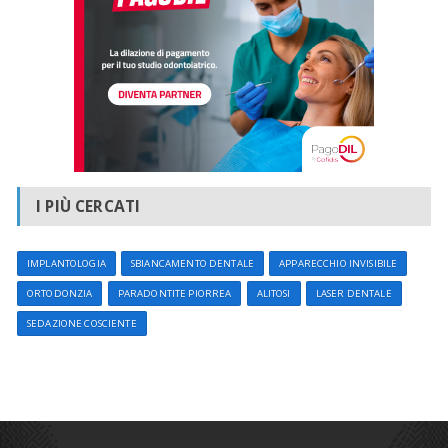
I PIÙ CERCATI
IMPLANTOLOGIA
SBIANCAMENTO DENTALE
APPARECCHIO INVISIBILE
ORTODONZIA
PARADONTITE PIORREA
ALITOSI
LASER DENTALE
SEDAZIONE COSCIENTE