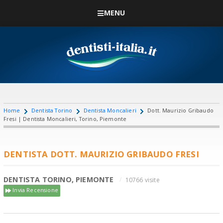
MENU
Home
Dentista Torino
Dentista Moncalieri
Dott. Maurizio Gribaudo
Fresi | Dentista Moncalieri, Torino, Piemonte
DENTISTA DOTT. MAURIZIO GRIBAUDO FRESI
DENTISTA TORINO, PIEMONTE
10766 visite
Invia Recensione