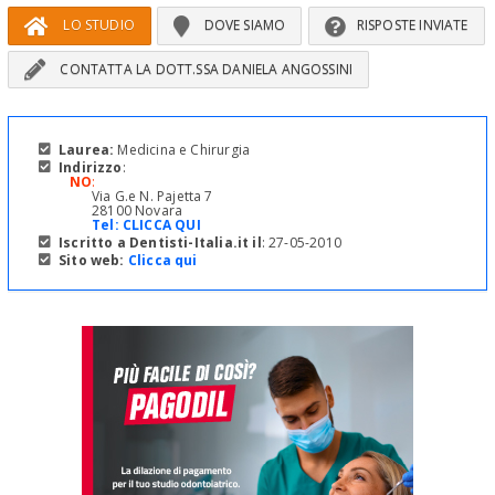
LO STUDIO
DOVE SIAMO
RISPOSTE INVIATE
CONTATTA LA DOTT.SSA DANIELA ANGOSSINI
Laurea:
Medicina e Chirurgia
Indirizzo
:
NO
:
Via G.e N. Pajetta 7
28100 Novara
Tel:
CLICCA QUI
Iscritto a Dentisti-Italia.it il
: 27-05-2010
Sito web:
Clicca qui