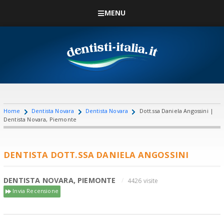
MENU
Home
Dentista Novara
Dentista Novara
Dott.ssa Daniela Angossini |
Dentista Novara, Piemonte
DENTISTA DOTT.SSA DANIELA ANGOSSINI
DENTISTA NOVARA, PIEMONTE
4426 visite
Invia Recensione