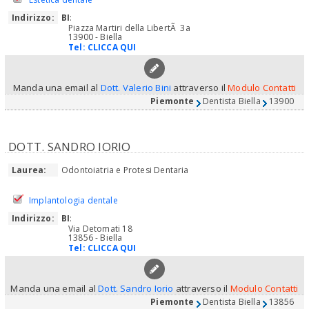
Indirizzo:
BI
:
Piazza Martiri della LibertÃ 3a
13900 - Biella
Tel:
CLICCA QUI
Manda una email al
Dott. Valerio Bini
attraverso il
Modulo Contatti
Piemonte
Dentista Biella
13900
DOTT. SANDRO IORIO
Laurea:
Odontoiatria e Protesi Dentaria
Implantologia dentale
Indirizzo:
BI
:
Via Detomati 18
13856 - Biella
Tel:
CLICCA QUI
Manda una email al
Dott. Sandro Iorio
attraverso il
Modulo Contatti
Piemonte
Dentista Biella
13856