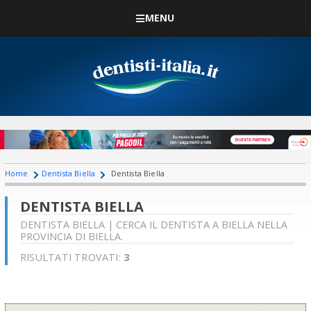
MENU
Home
Dentista Biella
Dentista Biella
DENTISTA BIELLA
DENTISTA BIELLA | CERCA IL DENTISTA A BIELLA NELLA
PROVINCIA DI BIELLA.
RISULTATI TROVATI:
3