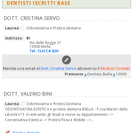
DENTISTI ISCRITTI BASE
DOTT. CRISTINA SERVO
Laurea:
Odontoiatria e Protesi dentaria
Indirizzo:
BI
:
Via delle Rogge 21
13900 Biella
Tel:
CLICCA QUI
Manda una email al
Dott. Cristina Servo
attraverso il
Modulo Contatti
Piemonte
Dentista Biella
13900
DOTT. VALERIO BINI
Laurea:
Odontoiatria e Protesi Dentaria
ODONTOIATRIA ESTETICA e protesi dentaria BIELLA - P.zza Martiri della
Libertà n°3 In entrambi gli Studi si riceve su Appuntamento -->
Conservativa Estetica --> Protesi fissa e Mobile -->...
Estetica dentale