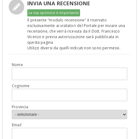
INVIA UNA RECENSIONE
La tua opinione è importante
Il presente "modulo recensione" è riservato
esclusivamente ai visitatori del Portale per inviare una
recensione, che verrà ricevuta da il Dott. Francesco
Vicenzo e previa autorizzazione sarà pubblicata in
questa pagina
Utilizzi diversi da quelli indicati non sono permessi.
Nome
Cognome
Provincia
Email