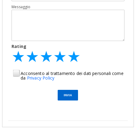
Messaggio
Rating
★
★
★
★
★
★
★
★
★
★
★
★
★
★
★
Acconsento al trattamento dei dati personali come
da
Privacy Policy