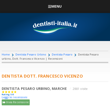
MENU
Home
Dentista Pesaro Urbino
Dentista Pesaro
Dentista Pesaro
urbino, Dott. Francesco Vicenzo | Recensioni
DENTISTA DOTT. FRANCESCO VICENZO
DENTISTA PESARO URBINO, MARCHE
2881 visite
Rating: 5/5
Leggi le recensioni
Invia Recensione