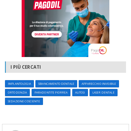
I PIÙ CERCATI
IMPLANTOLOGIA
SBIANCAMENTO DENTALE
APPARECCHIO INVISIBILE
ORTODONZIA
PARADONTITE PIORREA
ALITOSI
LASER DENTALE
SEDAZIONE COSCIENTE