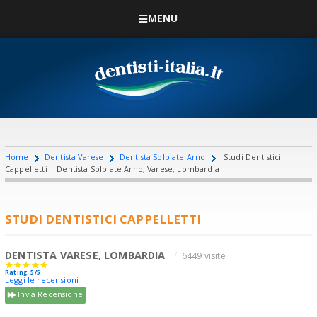
MENU
Home
Dentista Varese
Dentista Solbiate Arno
Studi Dentistici
Cappelletti | Dentista Solbiate Arno, Varese, Lombardia
STUDI DENTISTICI CAPPELLETTI
DENTISTA VARESE, LOMBARDIA
6449 visite
Rating: 5/5
Leggi le recensioni
Invia Recensione