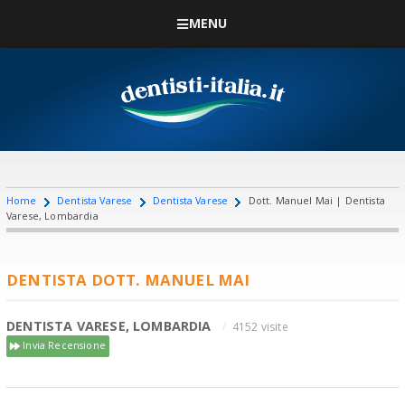
MENU
Home
Dentista Varese
Dentista Varese
Dott. Manuel Mai | Dentista
Varese, Lombardia
DENTISTA DOTT. MANUEL MAI
DENTISTA VARESE, LOMBARDIA
4152 visite
Invia Recensione