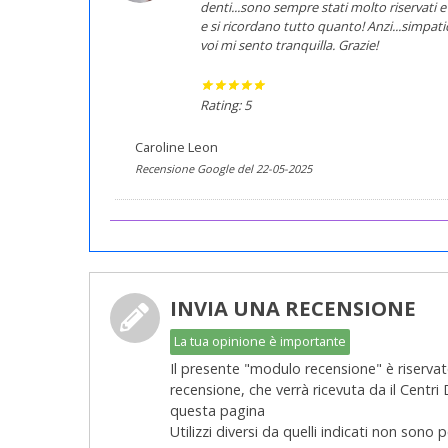
denti...sono sempre stati molto riservati e 
e si ricordano tutto quanto! Anzi...simpa
voi mi sento tranquilla. Grazie!
Rating: 5
Caroline Leon
Recensione Google del 22-05-2025
INVIA UNA RECENSIONE
La tua opinione è importante
Il presente "modulo recensione" è riservato
recensione, che verrà ricevuta da il Centri
questa pagina
Utilizzi diversi da quelli indicati non sono 