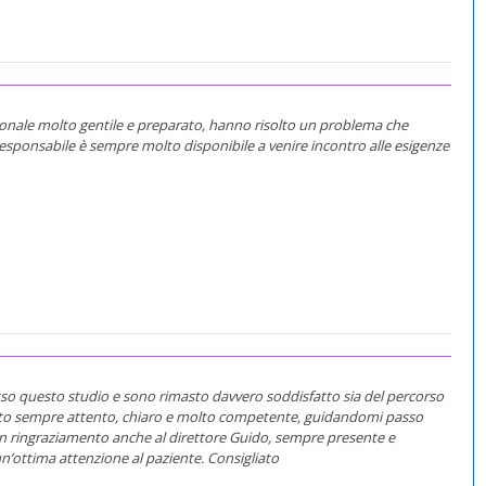
sonale molto gentile e preparato, hanno risolto un problema che
responsabile è sempre molto disponibile a venire incontro alle esigenze
so questo studio e sono rimasto davvero soddisfatto sia del percorso
è stato sempre attento, chiaro e molto competente, guidandomi passo
n ringraziamento anche al direttore Guido, sempre presente e
 un’ottima attenzione al paziente. Consigliato