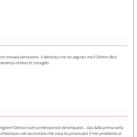
ono trovata benissimo. Il dentista che ha seguito me il Dottor Bico
erienza ottima lo consiglio.
igliori! Dottori tutti professionisti ed empatici... Gia dalla prima volta
imbarazzo nel raccontare che cosa ha provocato il mio problema ai