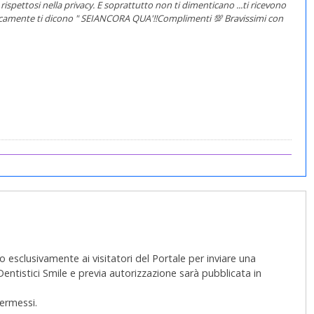
rispettosi nella privacy. E soprattutto non ti dimenticano ...ti ricevono
ticamente ti dicono " SEIANCORA QUA'!!Complimenti 💯 Bravissimi con
 esclusivamente ai visitatori del Portale per inviare una
 Dentistici Smile e previa autorizzazione sarà pubblicata in
permessi.