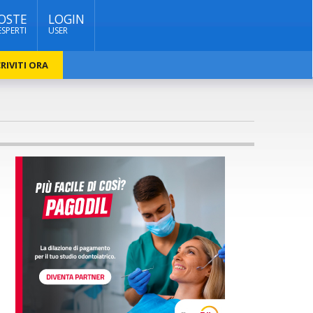
OSTE
LOGIN
ESPERTI
USER
RIVITI ORA