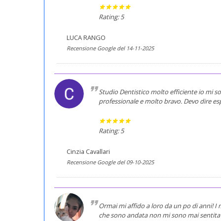
Rating: 5
LUCA RANGO
Recensione Google del 14-11-2025
Studio Dentistico molto efficiente io mi s
professionale e molto bravo. Devo dire esp
Rating: 5
Cinzia Cavallari
Recensione Google del 09-10-2025
Ormai mi affido a loro da un po di anni! I m
che sono andata non mi sono mai sentita 