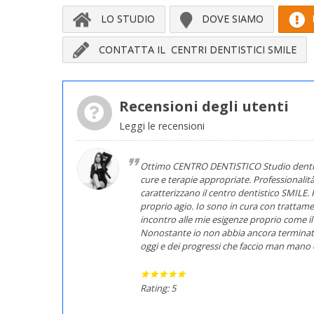
LO STUDIO
DOVE SIAMO
CONTATTA IL CENTRI DENTISTICI SMILE
Recensioni degli utenti
Leggi le recensioni
Ottimo CENTRO DENTISTICO Studio dentisti
cure e terapie appropriate. Professionalità,
caratterizzano il centro dentistico SMILE
proprio agio. Io sono in cura con trattam
incontro alle mie esigenze proprio come i
Nonostante io non abbia ancora terminato 
oggi e dei progressi che faccio man mano c
Rating: 5