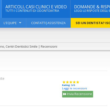
ARTICOLI, CASI CLINICI E VIDEO
DOMANDE & RISP
TUTTI I CONTENUTI DI ODONTOIATRIA
LEGGI LE RISPOSTE DEGLI 
L'EQUIPE
CONTATTI|ASSISTENZA
SEI UN DENTISTA? ISC
no, Centri Dentistici Smile | Recensioni
ite
Rating: 5/5
Leggi le recensioni
Invia Recensione