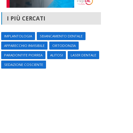
I PIÙ CERCATI
IMPLANTOLOGIA
SBIANCAMENTO DENTALE
APPARECCHIO INVISIBILE
ORTODONZIA
PARADONTITE PIORREA
ALITOSI
LASER DENTALE
SEDAZIONE COSCIENTE