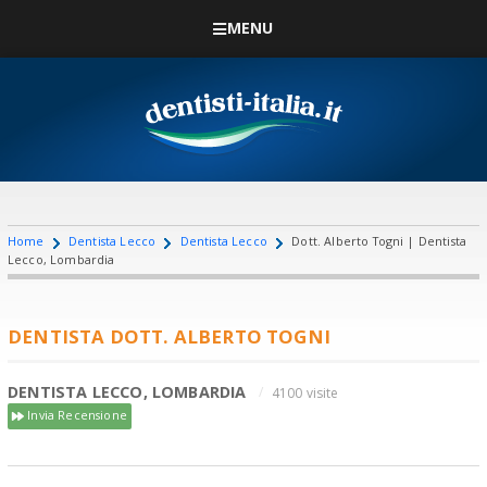
MENU
Home
Dentista Lecco
Dentista Lecco
Dott. Alberto Togni | Dentista
Lecco, Lombardia
DENTISTA DOTT. ALBERTO TOGNI
DENTISTA LECCO, LOMBARDIA
4100 visite
Invia Recensione