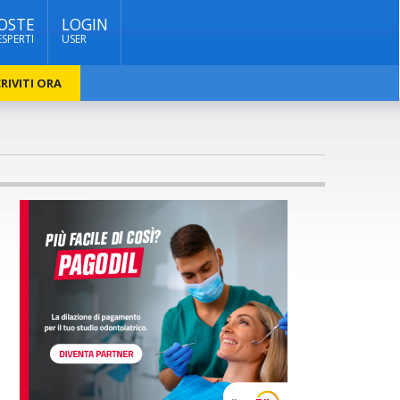
OSTE
LOGIN
ESPERTI
USER
RIVITI ORA