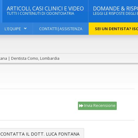
ARTICOLI, CASI CLINICI E VIDEO
DOMANDE & RISP
TUTTI I CONTENUTI DI ODONTOIATRIA
LEGGI LE RISPOSTE DEGLI 
L'EQUIPE
CONTATTI|ASSISTENZA
SEI UN DENTISTA? ISC
tana | Dentista Como, Lombardia
Invia Recensione
CONTATTA IL DOTT. LUCA FONTANA