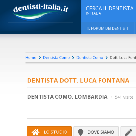
CERCA IL DENTISTA
IN ITALIA
IL FORUM DEI DENTISTI
Home
Dentista Como
Dentista Como
Dott. Luca Fon
DENTISTA DOTT. LUCA FONTANA
DENTISTA COMO, LOMBARDIA
541 visite
LO STUDIO
DOVE SIAMO