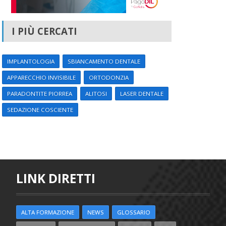
I PIÙ CERCATI
IMPLANTOLOGIA
SBIANCAMENTO DENTALE
APPARECCHIO INVISIBILE
ORTODONZIA
PARADONTITE PIORREA
ALITOSI
LASER DENTALE
SEDAZIONE COSCIENTE
LINK DIRETTI
ALTA FORMAZIONE
NEWS
GLOSSARIO