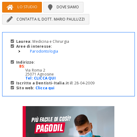
LO STUDIO
DOVE SIAMO
CONTATTA IL DOTT. MARIO PAULUZZI
Laurea:
Medicina e Chirurgia
Aree di interesse:
Parodontologia
Indirizzo
:
BS
:
Via Roma 2
25071 Agnosine
Tel:
CLICCA QUI
Iscritto a Dentisti-Italia.it il
: 28-04-2009
Sito web:
Clicca qui