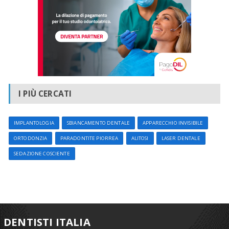
I PIÙ CERCATI
IMPLANTOLOGIA
SBIANCAMENTO DENTALE
APPARECCHIO INVISIBILE
ORTODONZIA
PARADONTITE PIORREA
ALITOSI
LASER DENTALE
SEDAZIONE COSCIENTE
DENTISTI ITALIA