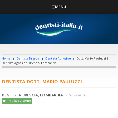
MENU
Home
Dentista Brescia
Dentista Agnosine
Dott. Mario Pauluzzi |
Dentista Agnosine, Brescia, Lombardia
DENTISTA DOTT. MARIO PAULUZZI
DENTISTA BRESCIA, LOMBARDIA
5788 visite
Invia Recensione