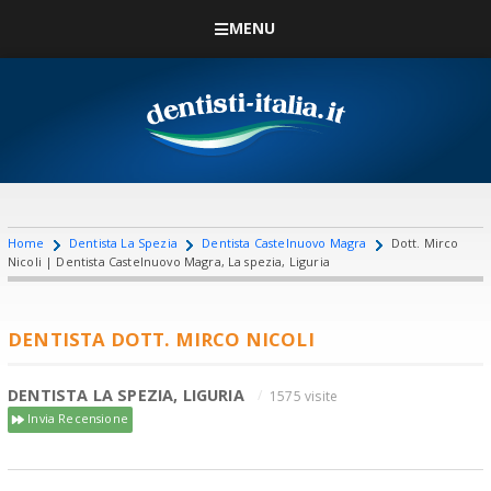
MENU
Home
Dentista La Spezia
Dentista Castelnuovo Magra
Dott. Mirco
Nicoli | Dentista Castelnuovo Magra, La spezia, Liguria
DENTISTA DOTT. MIRCO NICOLI
DENTISTA LA SPEZIA, LIGURIA
1575 visite
Invia Recensione