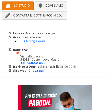
LO STUDIO
DOVE SIAMO
CONTATTA IL DOTT. MIRCO NICOLI
Laurea:
Medicina e Chirurgia
Aree di interesse:
Chirurgia orale
Indirizzo
:
SP
:
Via della pace sn
54033 - Castelnuovo Magra
Tel:
CLICCA QUI
Iscritto a Dentisti-Italia.it il
: 25-09-2015
Sito web:
Clicca qui