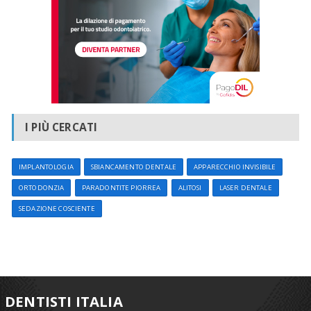
I PIÙ CERCATI
IMPLANTOLOGIA
SBIANCAMENTO DENTALE
APPARECCHIO INVISIBILE
ORTODONZIA
PARADONTITE PIORREA
ALITOSI
LASER DENTALE
SEDAZIONE COSCIENTE
DENTISTI ITALIA