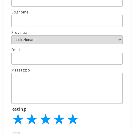
Cognome
Provincia
Email
Messaggio
Rating
★
★
★
★
★
★
★
★
★
★
★
★
★
★
★