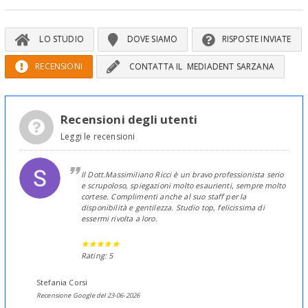
LO STUDIO
DOVE SIAMO
RISPOSTE INVIATE
RECENSIONI
CONTATTA IL MEDIADENT SARZANA
Recensioni degli utenti
Leggi le recensioni
Il Dott.Massimiliano Ricci è un bravo professionista serio
e scrupoloso, spiegazioni molto esaurienti, sempre molto
cortese. Complimenti anche al suo staff per la
disponibilità e gentilezza. Studio top, felicissima di
essermi rivolta a loro.
Rating: 5
Stefania Corsi
Recensione Google del 23-06-2026