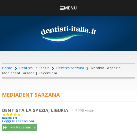
MENU
Home
Dentista La Spezia
Dentista Sarzana
Dentista La spezia,
Mediadent Sarzana | Recensioni
MEDIADENT SARZANA
DENTISTA LA SPEZIA, LIGURIA
7998 visite
Rating: 5/5
Leggi le recensioni
Invia Recensione