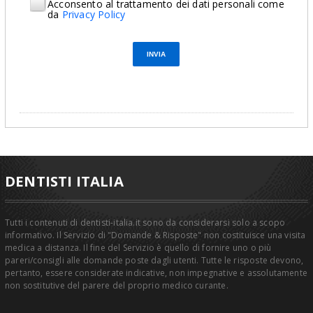
Acconsento al trattamento dei dati personali come
da
Privacy Policy
DENTISTI ITALIA
Tutti i contenuti di dentisti-italia.it sono da considerarsi solo a scopo
informativo. Il Servizio di "Domande & Risposte" non costituisce una visita
medica a distanza. Il fine del Servizio è quello di fornire uno o più
pareri/consigli alle domande poste dagli utenti. Tutte le risposte devono,
pertanto, essere considerate indicative, non impegnative e assolutamente
non sostitutive del parere del proprio medico curante.