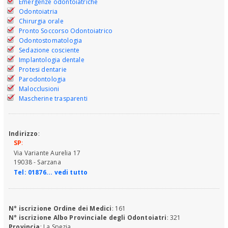
Emergenze odontoiatriche
Odontoiatria
Chirurgia orale
Pronto Soccorso Odontoiatrico
Odontostomatologia
Sedazione cosciente
Implantologia dentale
Protesi dentarie
Parodontologia
Malocclusioni
Mascherine trasparenti
Indirizzo
:
SP
:
Via Variante Aurelia 17
19038 - Sarzana
Tel:
01876... vedi tutto
N° iscrizione Ordine dei Medici
: 161
N° iscrizione Albo Provinciale degli Odontoiatri
: 321
Provincia
: La Spezia