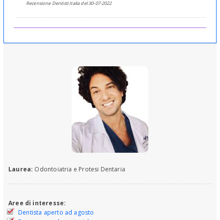
Recensione Dentisti Italia del 30-07-2022
Laurea:
Odontoiatria e Protesi Dentaria
Aree di interesse:
Dentista aperto ad agosto