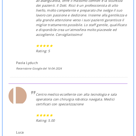
all’avanguardia, offre il massimo comfort e la sicurezza
dei pazienti. Il Dott. Ricci è un professionista di alto
livello, molto competente e preparato che svolge il suo
lavoro con passione e dedizione. Insieme alla gentilezza e
alla grande attenzione verso i suoi pazienti garantisce il
miglior trattamento possibile. Lo staff gentile, qualificato
e disponibile crea un’atmosfera molto piacevole ed
accogliente. Consigliatissimo!
Rating: 5
Paola Lyduch
Recensione Google del 16-04-2024
Centro medico eccellente con alta tecnologia e sala
operatoria con chirurgia robotica navigata. Medici
certificati con specializzazione
Rating: 5.00
Luca