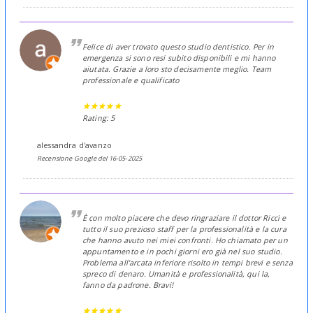
Felice di aver trovato questo studio dentistico. Per in
emergenza si sono resi subito disponibili e mi hanno
aiutata. Grazie a loro sto decisamente meglio. Team
professionale e qualificato
Rating: 5
alessandra d'avanzo
Recensione Google del 16-05-2025
È con molto piacere che devo ringraziare il dottor Ricci e
tutto il suo prezioso staff per la professionalità e la cura
che hanno avuto nei miei confronti. Ho chiamato per un
appuntamento e in pochi giorni ero già nel suo studio.
Problema all'arcata inferiore risolto in tempi brevi e senza
spreco di denaro. Umanità e professionalità, qui la,
fanno da padrone. Bravi!