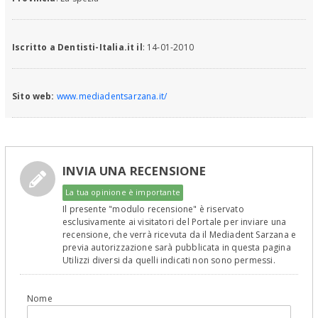
Iscritto a Dentisti-Italia.it il
: 14-01-2010
Sito web:
www.mediadentsarzana.it/
INVIA UNA RECENSIONE
La tua opinione è importante
Il presente "modulo recensione" è riservato
esclusivamente ai visitatori del Portale per inviare una
recensione, che verrà ricevuta da il Mediadent Sarzana e
previa autorizzazione sarà pubblicata in questa pagina
Utilizzi diversi da quelli indicati non sono permessi.
Nome