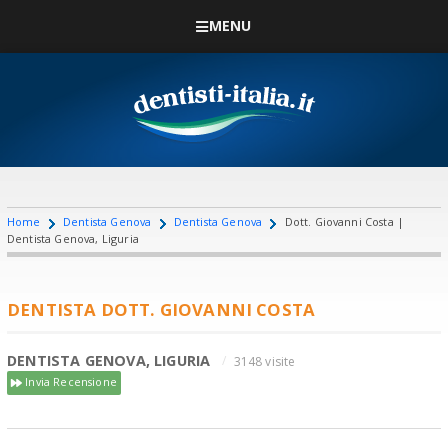
MENU
Home
Dentista Genova
Dentista Genova
Dott. Giovanni Costa |
Dentista Genova, Liguria
DENTISTA DOTT. GIOVANNI COSTA
DENTISTA GENOVA, LIGURIA
3148 visite
Invia Recensione