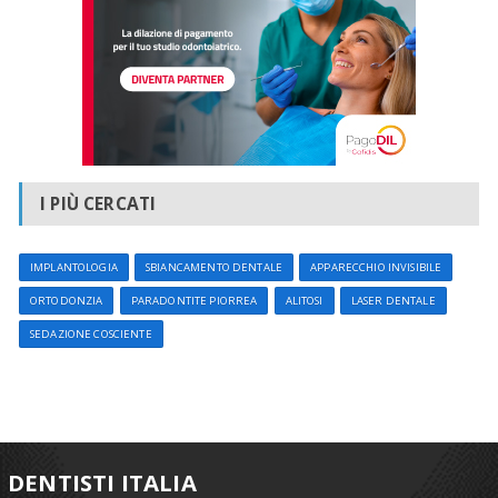
I PIÙ CERCATI
IMPLANTOLOGIA
SBIANCAMENTO DENTALE
APPARECCHIO INVISIBILE
ORTODONZIA
PARADONTITE PIORREA
ALITOSI
LASER DENTALE
SEDAZIONE COSCIENTE
DENTISTI ITALIA