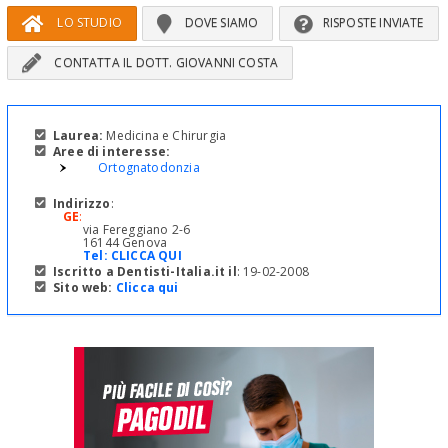
LO STUDIO
DOVE SIAMO
RISPOSTE INVIATE
CONTATTA IL DOTT. GIOVANNI COSTA
Laurea:
Medicina e Chirurgia
Aree di interesse:
Ortognatodonzia
Indirizzo
:
GE
:
via Fereggiano 2-6
16144 Genova
Tel:
CLICCA QUI
Iscritto a Dentisti-Italia.it il
: 19-02-2008
Sito web:
Clicca qui